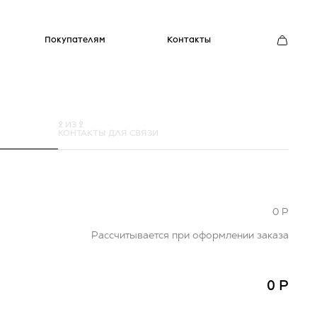
Покупателям
Контакты
2 ИЗ 2
КОНТАКТЫ ДЛЯ СВЯЗИ
0
P
Рассчитывается при оформлении заказа
0
P