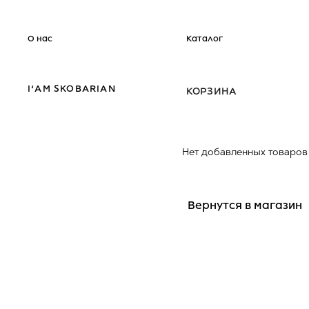
О нас
Каталог
Худи
Футболка
I’AM SKOBARIAN
КОРЗИНА
Нет добавленных товаров
Вернутся в магазин