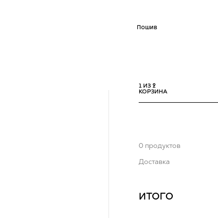
Пошив
Худи
Бомбер
Футболка
1 ИЗ 2
КОРЗИНА
0
продуктов
Доставка
ИТОГО