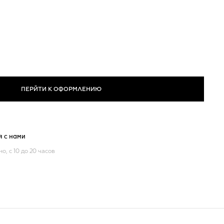
ПЕРЙТИ К ОФОРМЛЕНИЮ
я с нами
о, с 10 до 20 часов