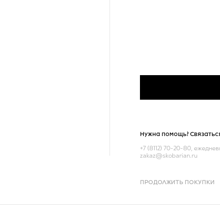
Нужна помощь? Связатьс
+7 (8112) 70-20-80
, ежедневн
zakaz@skobarian.ru
ПРОДОЛЖИТЬ ПОКУПКИ